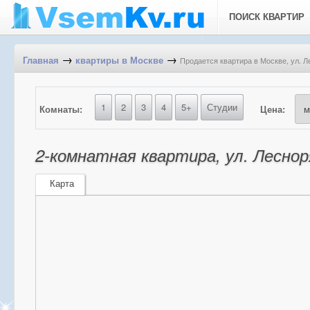
ПОИСК КВАРТИР
→
→
Продается квартира в Москве, ул. Л
Главная
квартиры в Москве
1
2
3
4
5+
Студии
Комнаты:
Цена:
2-комнатная квартира, ул. Леснор
Карта