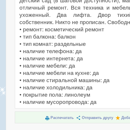
детский сад (в шаговой доступности), м
отличный ремонт. Вся техника и мебел
ухоженный. Два лифта. Двор тихи
собственник. Никто не прописан. Свобод
• ремонт: косметический ремонт
• тип балкона: балкон
• тип комнат: раздельные
• наличие телефона: да
• наличие интернета: да
• наличие мебели: да
• наличие мебели на кухне: да
• наличие стиральной машины: да
• наличие холодильника: да
• покрытие пола: линолеум
• наличие мусоропровода: да
Распечатать
Отправить другу
Доба