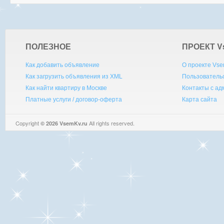
ПОЛЕЗНОЕ
ПРОЕКТ V
Как добавить объявление
О проекте Vse
Как загрузить объявления из XML
Пользователь
Как найти квартиру в Москве
Контакты с а
Платные услуги / договор-оферта
Карта сайта
Copyright
All rights reserved.
© 2026 VsemKv.ru
Queries: 4 | 0.0050sec.