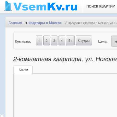
ПОИСК КВАРТИР
→
→
Продается квартира в Москве, ул. Н
Главная
квартиры в Москве
1
2
3
4
5+
Студии
Комнаты:
Цена:
2-комнатная квартира, ул. Новоле
Карта