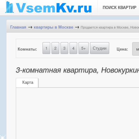
ПОИСК КВАРТИР
→
→
Продается квартира в Москве, Новок
Главная
квартиры в Москве
1
2
3
4
5+
Студии
Комнаты:
Цена:
3-комнатная квартира, Новокуркин
Карта