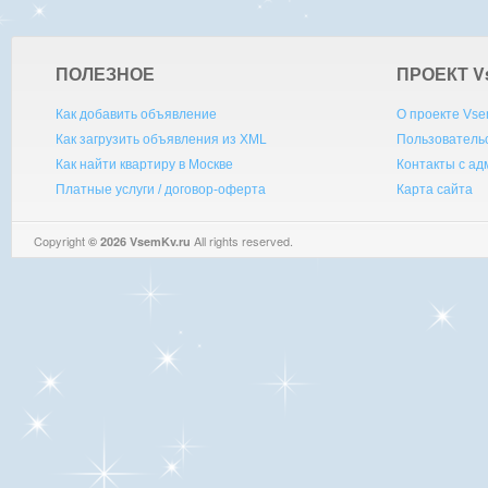
ПОЛЕЗНОЕ
ПРОЕКТ V
Как добавить объявление
О проекте Vse
Как загрузить объявления из XML
Пользователь
Как найти квартиру в Москве
Контакты с а
Платные услуги / договор-оферта
Карта сайта
Copyright
All rights reserved.
© 2026 VsemKv.ru
Queries: 4 | 0.0028sec.