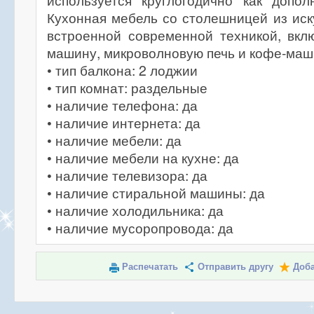
используется круглогодично как допол
Кухонная мебель со столешницей из иск
встроенной современной техникой, вкл
машину, микроволновую печь и кофе-маш
• тип балкона: 2 лоджии
• тип комнат: раздельные
• наличие телефона: да
• наличие интернета: да
• наличие мебели: да
• наличие мебели на кухне: да
• наличие телевизора: да
• наличие стиральной машины: да
• наличие холодильника: да
• наличие мусоропровода: да
Распечатать
Отправить другу
Доба