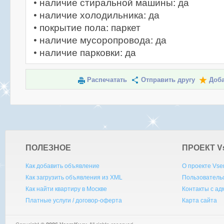
• наличие стиральной машины: да
• наличие холодильника: да
• покрытие пола: паркет
• наличие мусоропровода: да
• наличие парковки: да
Распечатать
Отправить другу
Доба
ПОЛЕЗНОЕ
ПРОЕКТ V
Как добавить объявление
О проекте Vse
Как загрузить объявления из XML
Пользователь
Как найти квартиру в Москве
Контакты с а
Платные услуги / договор-оферта
Карта сайта