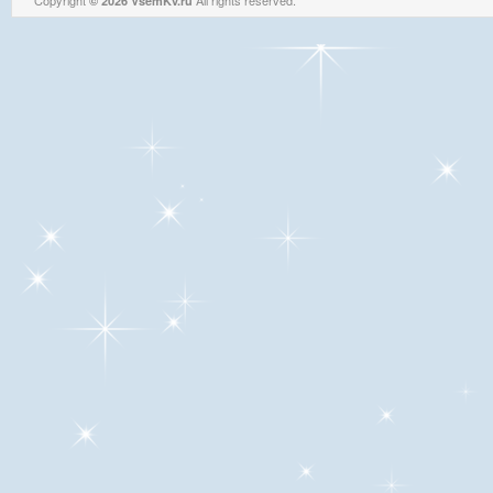
Copyright
All rights reserved.
© 2026 VsemKv.ru
Queries: 4 | 0.0039sec.