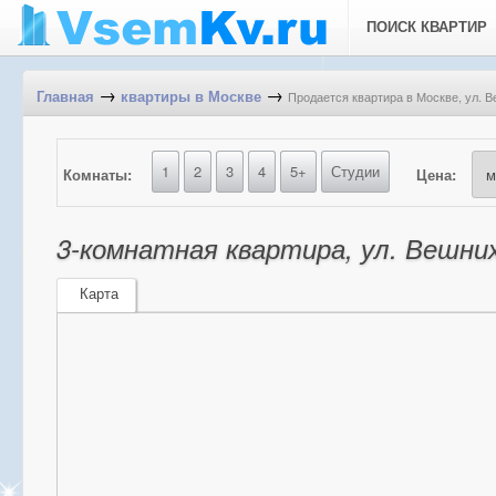
ПОИСК КВАРТИР
→
→
Продается квартира в Москве, ул. В
Главная
квартиры в Москве
1
2
3
4
5+
Студии
Комнаты:
Цена:
3-комнатная квартира, ул. Вешних
Карта