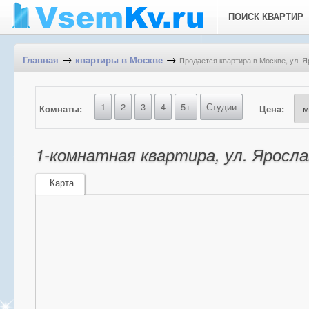
ПОИСК КВАРТИР
→
→
Продается квартира в Москве, ул. Я
Главная
квартиры в Москве
1
2
3
4
5+
Студии
Комнаты:
Цена:
1-комнатная квартира, ул. Яросла
Карта