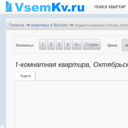
ПОИСК КВАРТИР
→
→
Продается квартира в Москве, Октябр
Главная
квартиры в Москве
1
2
3
4
5+
Студии
Комнаты:
Цена:
1-комнатная квартира, Октябрьски
Карта