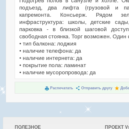
Подогрев полов в санузле и холле. Ок
подъезд, два лифта (грузовой и па
капремонта. Консьерж. Рядом зе
инфраструктура: школы, детские сады
парковка - в близкой шаговой досту
свободная стоянка. Торг возможен. Один 
• тип балкона: лоджия
• наличие телефона: да
• наличие интернета: да
• покрытие пола: ламинат
• наличие мусоропровода: да
Распечатать
Отправить другу
Доба
ПОЛЕЗНОЕ
ПРОЕКТ V