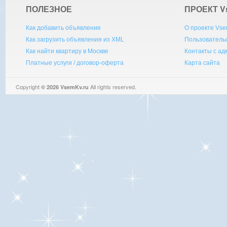
ПОЛЕЗНОЕ
ПРОЕКТ V
Как добавить объявление
О проекте Vse
Как загрузить объявления из XML
Пользователь
Как найти квартиру в Москве
Контакты с а
Платные услуги / договор-оферта
Карта сайта
Copyright
All rights reserved.
© 2026 VsemKv.ru
Queries: 4 | 0.0043sec.