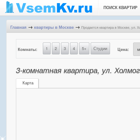
ПОИСК КВАРТИР
→
→
Продается квартира в Москве, ул. Х
Главная
квартиры в Москве
1
2
3
4
5+
Студии
Комнаты:
Цена:
3-комнатная квартира, ул. Холмог
Карта