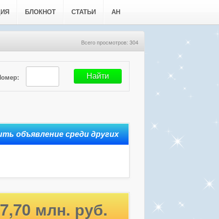
ЦИЯ
БЛОКНОТ
СТАТЬИ
АН
Всего просмотров: 304
Номер:
7,70 млн. руб.