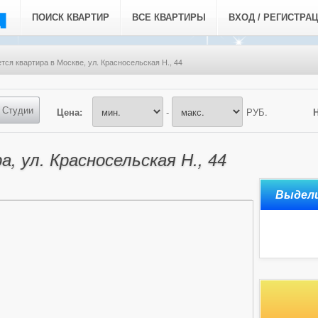
ПОИСК КВАРТИР
ВСЕ КВАРТИРЫ
ВХОД / РЕГИСТРА
тся квартира в Москве, ул. Красносельская Н., 44
Студии
Цена:
-
РУБ.
, ул. Красносельская Н., 44