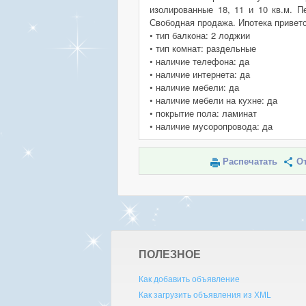
изолированные 18, 11 и 10 кв.м. П
Свободная продажа. Ипотека приветс
• тип балкона: 2 лоджии
• тип комнат: раздельные
• наличие телефона: да
• наличие интернета: да
• наличие мебели: да
• наличие мебели на кухне: да
• покрытие пола: ламинат
• наличие мусоропровода: да
Распечатать
От
ПОЛЕЗНОЕ
Как добавить объявление
Как загрузить объявления из XML