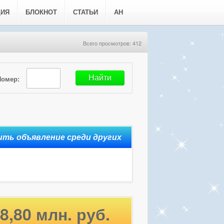
ЦИЯ
БЛОКНОТ
СТАТЬИ
АН
Всего просмотров: 412
Номер:
8,80 млн. руб.