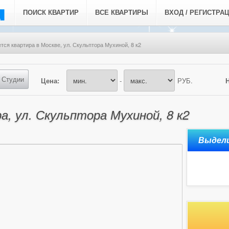
ПОИСК КВАРТИР
ВСЕ КВАРТИРЫ
ВХОД / РЕГИСТРА
тся квартира в Москве, ул. Скульптора Мухиной, 8 к2
Студии
Цена:
-
РУБ.
а, ул. Скульптора Мухиной, 8 к2