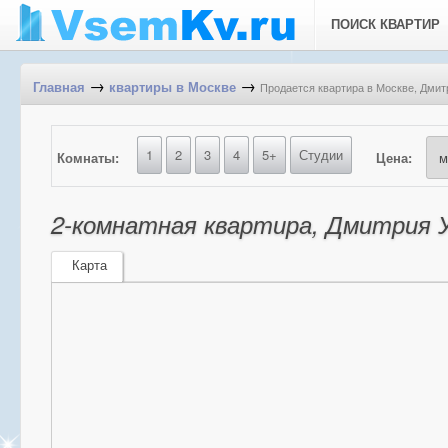
ПОИСК КВАРТИР
→
→
Продается квартира в Москве, Дмитр
Главная
квартиры в Москве
1
2
3
4
5+
Студии
Комнаты:
Цена:
2-комнатная квартира, Дмитрия У
Карта