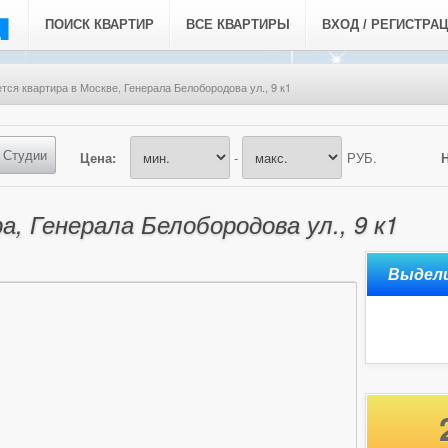
ПОИСК КВАРТИР
ВСЕ КВАРТИРЫ
ВХОД / РЕГИСТРА
тся квартира в Москве, Генерала Белобородова ул., 9 к1
Студии
Цена:
-
РУБ.
, Генерала Белобородова ул., 9 к1