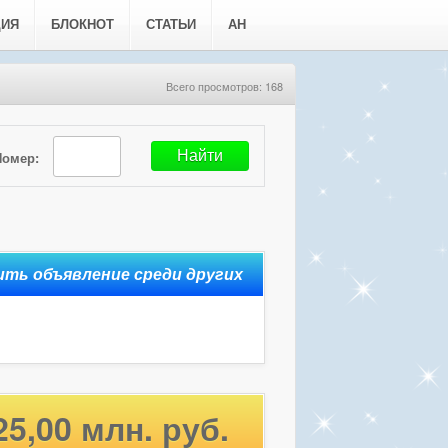
ЦИЯ
БЛОКНОТ
СТАТЬИ
АН
Всего просмотров: 168
Номер:
25,00 млн. руб.