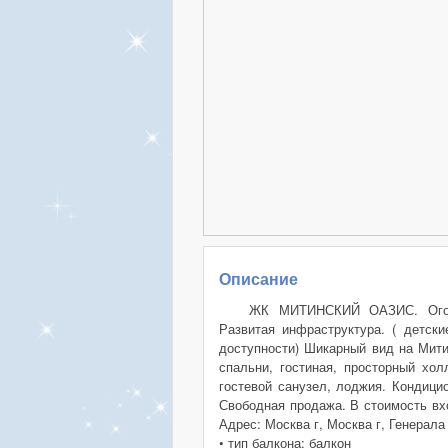
Описание
ЖК МИТИНСКИЙ ОАЗИС. Огоро
Развитая инфраструктура. ( детск
доступности) Шикарный вид на Мити
спальни, гостиная, просторный хол
гостевой санузел, лоджия. Кондици
Свободная продажа. В стоимость вх
Адрес: Москва г, Москва г, Генерал
• тип балкона: балкон