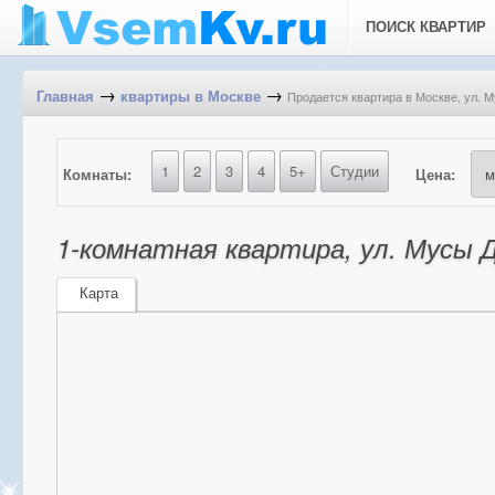
ПОИСК КВАРТИР
→
→
Продается квартира в Москве, ул. М
Главная
квартиры в Москве
1
2
3
4
5+
Студии
Комнаты:
Цена:
1-комнатная квартира, ул. Мусы Д
Карта