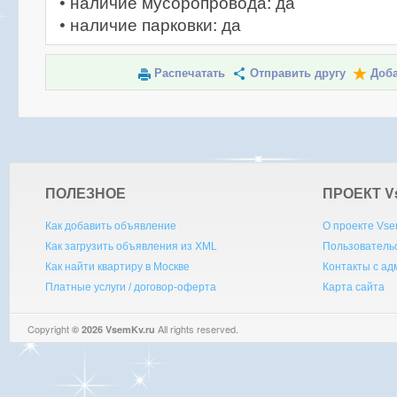
• наличие мусоропровода: да
• наличие парковки: да
Распечатать
Отправить другу
Доба
ПОЛЕЗНОЕ
ПРОЕКТ V
Как добавить объявление
О проекте Vse
Как загрузить объявления из XML
Пользователь
Как найти квартиру в Москве
Контакты с а
Платные услуги / договор-оферта
Карта сайта
Copyright
All rights reserved.
© 2026 VsemKv.ru
Queries: 4 | 0.0037sec.