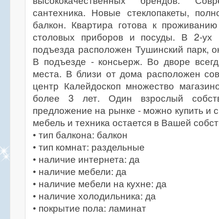
высококачественных брендов. Совр
сантехника. Новые стеклопакеты, полн
балкон. Квартира готова к проживанию
столовых приборов и посуды. В 2-ух
подъезда расположен Тушинский парк, ок
В подъезде - консьерж. Во дворе всег
места. В близи от дома расположен со
центр Калейдоскоп множество магазино
более 3 лет. Один взрослый собств
предложение на рынке - можно купить и с
мебель и техника остается в Вашей собс
• тип балкона: балкон
• тип комнат: раздельные
• наличие интернета: да
• наличие мебели: да
• наличие мебели на кухне: да
• наличие холодильника: да
• покрытие пола: ламинат