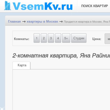
ПОИСК КВАРТИР
→
→
Продается квартира в Москве, Яна Р
Главная
квартиры в Москве
1
2
3
4
5+
Студии
Комнаты:
Цена:
2-комнатная квартира, Яна Райниса
Карта