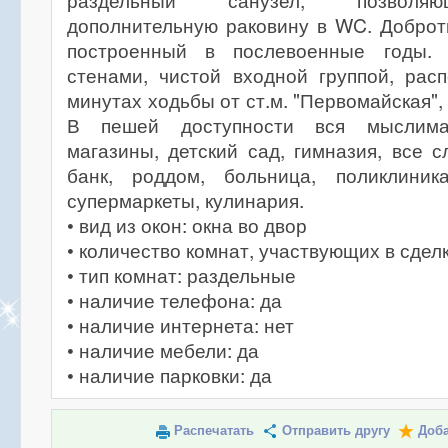
раздельный санузел, позволяю
дополнительную раковину в WC. Доброт
построенный в послевоенные годы.
стенами, чистой входной группой, рас
минутах ходьбы от ст.м. "Первомайская",
В пешей доступности вся мыслимая
магазины, детский сад, гимназия, все с
банк, роддом, больница, поликлиник
супермаркеты, кулинария.
• вид из окон: окна во двор
• количество комнат, участвующих в сделк
• тип комнат: раздельные
• наличие телефона: да
• наличие интернета: нет
• наличие мебели: да
• наличие парковки: да
Распечатать
Отправить другу
Доба