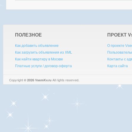
ПОЛЕЗНОЕ
ПРОЕКТ V
Как добавить объявление
О проекте Vse
Как загрузить объявления из XML
Пользователь
Как найти квартиру в Москве
Контакты с а
Платные услуги / договор-оферта
Карта сайта
Copyright
All rights reserved.
© 2026 VsemKv.ru
Queries: 4 | 0.0049sec.