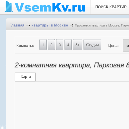
ПОИСК КВАРТИР
→
→
Продается квартира в Москве, Парков
Главная
квартиры в Москве
1
2
3
4
5+
Студии
Комнаты:
Цена:
2-комнатная квартира, Парковая 8-
Карта