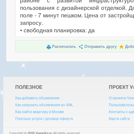
районе с развитой инфраструктур
пользования с дизайнерской отделкой. Д
поле - 7 минут пешком. Цена от застрой
запросу.
• свободная планировка: да
Распечатать
Отправить другу
Доба
ПОЛЕЗНОЕ
ПРОЕКТ V
Как добавить объявление
О проекте Vse
Как загрузить объявления из XML
Пользователь
Как найти квартиру в Москве
Контакты с а
Платные услуги / договор-оферта
Карта сайта
Copyright
All rights reserved.
© 2026 VsemKv.ru
Queries: 4 | 0.0030sec.