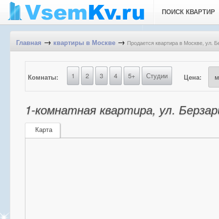
ПОИСК КВАРТИР
→
→
Продается квартира в Москве, ул. Б
Главная
квартиры в Москве
1
2
3
4
5+
Студии
Комнаты:
Цена:
1-комнатная квартира, ул. Берзар
Карта