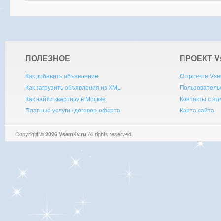
ПОЛЕЗНОЕ
ПРОЕКТ V
Как добавить объявление
О проекте Vse
Как загрузить объявления из XML
Пользователь
Как найти квартиру в Москве
Контакты с а
Платные услуги / договор-оферта
Карта сайта
Copyright
All rights reserved.
© 2026 VsemKv.ru
Queries: 4 | 0.0040sec.