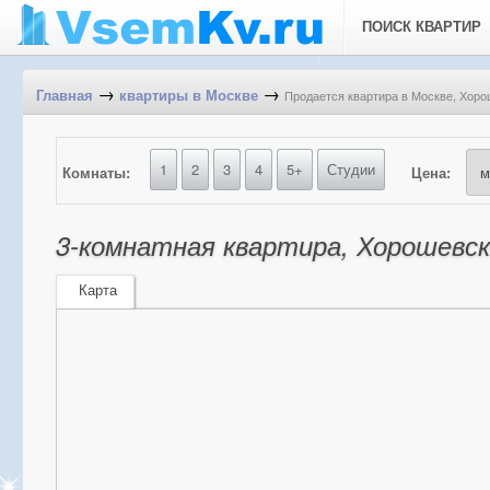
ПОИСК КВАРТИР
→
→
Продается квартира в Москве, Хорош
Главная
квартиры в Москве
1
2
3
4
5+
Студии
Комнаты:
Цена:
3-комнатная квартира, Хорошевско
Карта