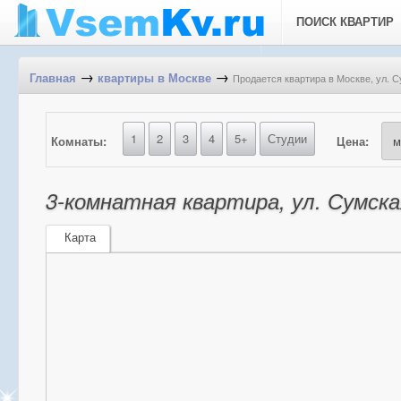
ПОИСК КВАРТИР
→
→
Продается квартира в Москве, ул. С
Главная
квартиры в Москве
1
2
3
4
5+
Студии
Комнаты:
Цена:
3-комнатная квартира, ул. Сумская
Карта