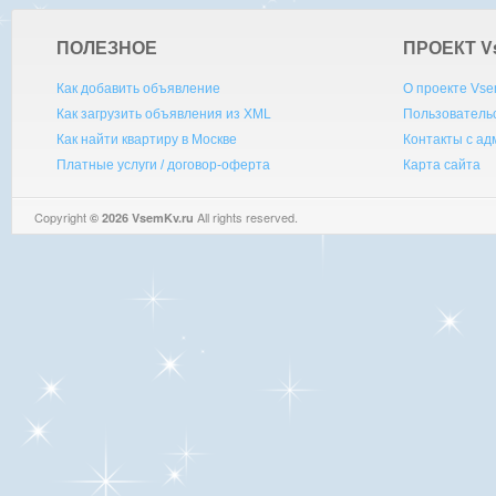
ПОЛЕЗНОЕ
ПРОЕКТ V
Как добавить объявление
О проекте Vse
Как загрузить объявления из XML
Пользователь
Как найти квартиру в Москве
Контакты с а
Платные услуги / договор-оферта
Карта сайта
Copyright
All rights reserved.
© 2026 VsemKv.ru
Queries: 4 | 0.0051sec.