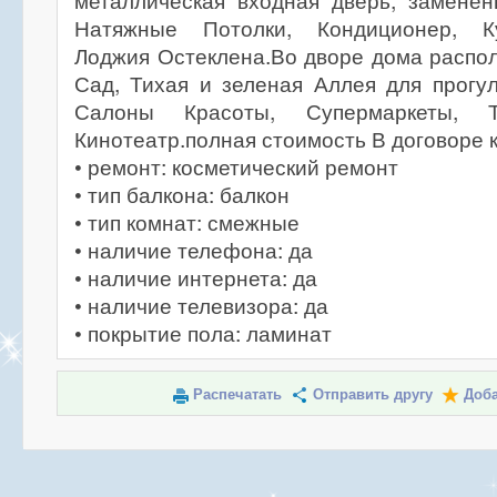
металлическая входная дверь, заменен
Натяжные Потолки, Кондиционер, К
Лоджия Остеклена.Во дворе дома распо
Сад, Тихая и зеленая Аллея для прогу
Салоны Красоты, Супермаркеты, 
Кинотеатр.полная стоимость В договоре 
• ремонт: косметический ремонт
• тип балкона: балкон
• тип комнат: смежные
• наличие телефона: да
• наличие интернета: да
• наличие телевизора: да
• покрытие пола: ламинат
Распечатать
Отправить другу
Доба