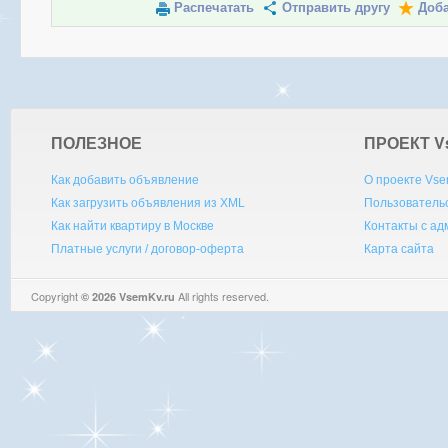
Распечатать
Отправить другу
Доба
ПОЛЕЗНОЕ
ПРОЕКТ V
Как добавить объявление
О проекте Vse
Как загрузить объявления из XML
Пользователь
Как найти квартиру в Москве
Контакты с а
Платные услуги / договор-оферта
Карта сайта
Copyright
All rights reserved.
© 2026 VsemKv.ru
Queries: 4 | 0.0032sec.