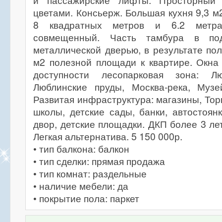
и пассажирские лифты. Просторный
цветами. Консьерж. Большая кухня 9,3 м
8 квадратных метров и 6.2 метра
совмещенный. Часть тамбура в под
металлической дверью, в результате по
м2 полезной площади к квартире. Окна
доступности лесопарковая зона: Л
Люблинские пруды, Москва-река, Музе
Развитая инфраструктура: магазины, Тор
школы, детские сады, банки, автостоян
двор, детские площадки. ДКП более 3 ле
Легкая альтернатива. 5 150 000р.
• тип балкона: балкон
• тип сделки: прямая продажа
• тип комнат: раздельные
• наличие мебели: да
• покрытие пола: паркет