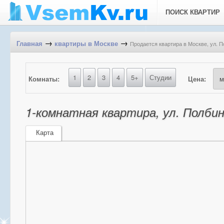
ПОИСК КВАРТИР
→
→
Продается квартира в Москве, ул. П
Главная
квартиры в Москве
1
2
3
4
5+
Студии
Комнаты:
Цена:
1-комнатная квартира, ул. Полбин
Карта