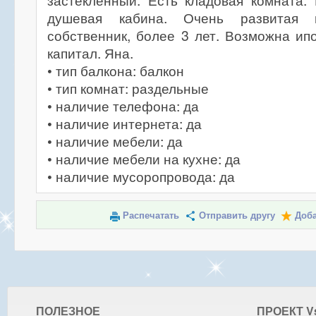
застекленный. Есть кладовая комната.
душевая кабина. Очень развитая и
собственник, более 3 лет. Возможна ип
капитал. Яна.
• тип балкона: балкон
• тип комнат: раздельные
• наличие телефона: да
• наличие интернета: да
• наличие мебели: да
• наличие мебели на кухне: да
• наличие мусоропровода: да
Распечатать
Отправить другу
Доба
ПОЛЕЗНОЕ
ПРОЕКТ V