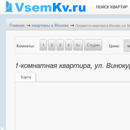
ПОИСК КВАРТИР
→
→
Продается квартира в Москве, ул. В
Главная
квартиры в Москве
1
2
3
4
5+
Студии
Комнаты:
Цена:
1-комнатная квартира, ул. Виноку
Карта