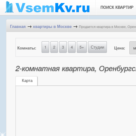
ПОИСК КВАРТИР
→
→
Продается квартира в Москве, Оренб
Главная
квартиры в Москве
1
2
3
4
5+
Студии
Комнаты:
Цена:
2-комнатная квартира, Оренбургск
Карта