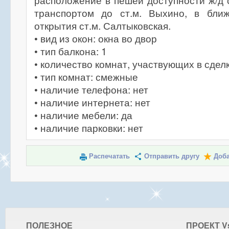
расположение в пешей доступности ж/д с
транспортом до ст.м. Выхино, в бли
открытия ст.м. Салтыковская.
• вид из окон: окна во двор
• тип балкона: 1
• количество комнат, участвующих в сделк
• тип комнат: смежные
• наличие телефона: нет
• наличие интернета: нет
• наличие мебели: да
• наличие парковки: нет
Распечатать
Отправить другу
Доба
ПОЛЕЗНОЕ
ПРОЕКТ V