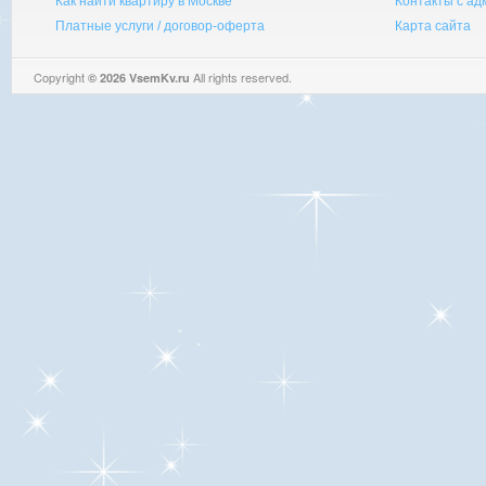
Как найти квартиру в Москве
Контакты с а
Платные услуги / договор-оферта
Карта сайта
Copyright
All rights reserved.
© 2026 VsemKv.ru
Queries: 4 | 0.0032sec.