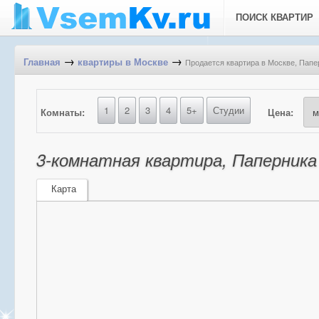
ПОИСК КВАРТИР
→
→
Продается квартира в Москве, Папер
Главная
квартиры в Москве
1
2
3
4
5+
Студии
Комнаты:
Цена:
3-комнатная квартира, Паперника 
Карта