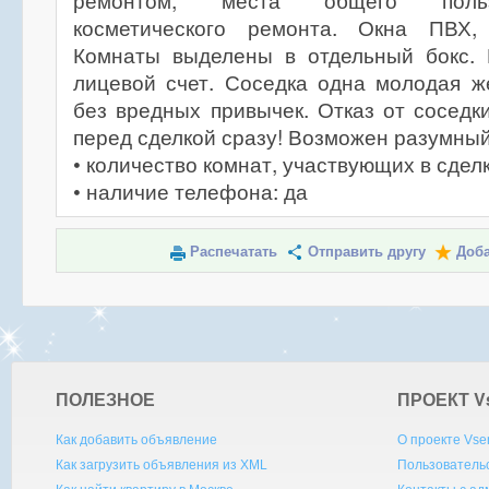
ремонтом, места общего польз
косметического ремонта. Окна ПВХ, 
Комнаты выделены в отдельный бокс.
лицевой счет. Соседка одна молодая ж
без вредных привычек. Отказ от соседк
перед сделкой сразу! Возможен разумный
• количество комнат, участвующих в сделк
• наличие телефона: да
Распечатать
Отправить другу
Доба
ПОЛЕЗНОЕ
ПРОЕКТ V
Как добавить объявление
О проекте Vse
Как загрузить объявления из XML
Пользователь