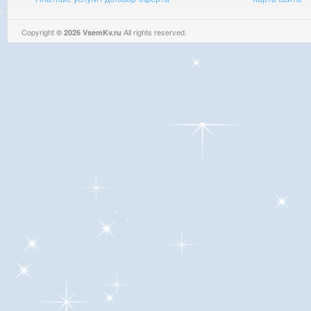
Copyright
All rights reserved.
© 2026 VsemKv.ru
Queries: 4 | 0.0031sec.