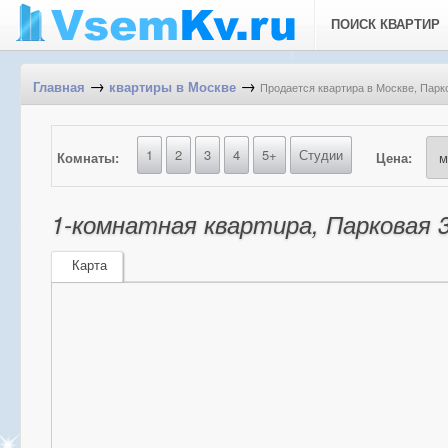
ПОИСК КВАРТИР
→
→
Продается квартира в Москве, Парков
Главная
квартиры в Москве
1
2
3
4
5+
Студии
Комнаты:
Цена:
1-комнатная квартира, Парковая 3-
Карта