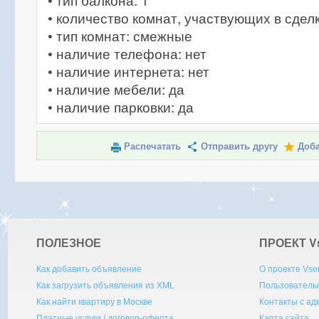
• тип балкона: 1
• количество комнат, участвующих в сделк
• тип комнат: смежные
• наличие телефона: нет
• наличие интернета: нет
• наличие мебели: да
• наличие парковки: да
Распечатать
Отправить другу
Доба
ПОЛЕЗНОЕ
ПРОЕКТ V
Как добавить объявление
О проекте Vse
Как загрузить объявления из XML
Пользователь
Как найти квартиру в Москве
Контакты с а
Платные услуги / договор-оферта
Карта сайта