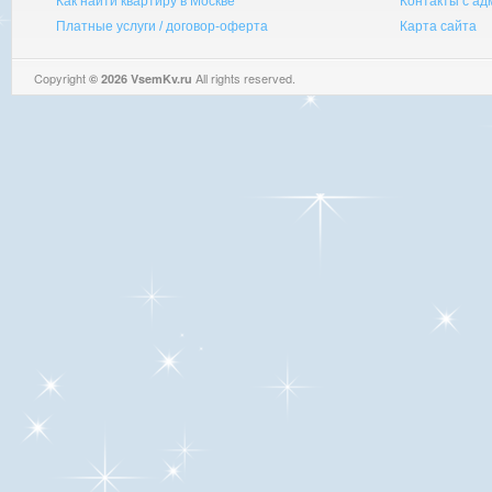
Как найти квартиру в Москве
Контакты с а
Платные услуги / договор-оферта
Карта сайта
Copyright
All rights reserved.
© 2026 VsemKv.ru
Queries: 4 | 0.0037sec.