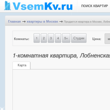
ПОИСК КВАРТИР
→
→
Продается квартира в Москве, Лобне
Главная
квартиры в Москве
1
2
3
4
5+
Студии
Комнаты:
Цена:
1-комнатная квартира, Лобненская
Карта