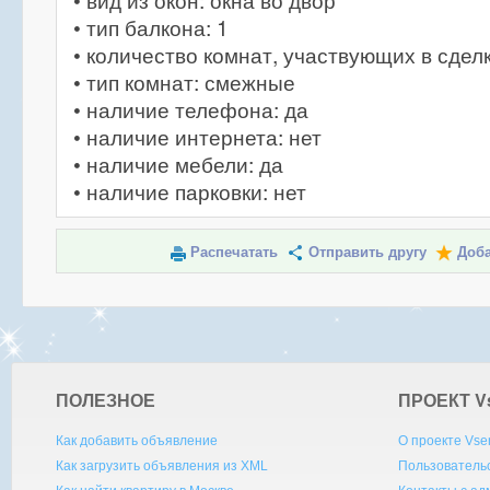
• вид из окон: окна во двор
• тип балкона: 1
• количество комнат, участвующих в сделк
• тип комнат: смежные
• наличие телефона: да
• наличие интернета: нет
• наличие мебели: да
• наличие парковки: нет
Распечатать
Отправить другу
Доба
ПОЛЕЗНОЕ
ПРОЕКТ V
Как добавить объявление
О проекте Vse
Как загрузить объявления из XML
Пользователь