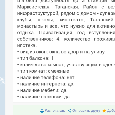
Шаговая доступность до 3 станций ме
Марксистская, Таганская. Район с ве
инфраструктурой, рядом с домом - супер
клубы, школы, кинотеатр, Таганский
монастырь и все, что нужно для активн
отдыха. Приватизация, год вступления
собственников: 4, количество прожив
ипотека.
• вид из окон: окна во двор и на улицу
• тип балкона: 1
• количество комнат, участвующих в сделк
• тип комнат: смежные
• наличие телефона: нет
• наличие интернета: да
• наличие мебели: да
• наличие парковки: да
Распечатать
Отправить другу
Доба