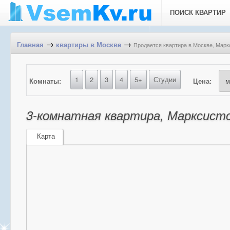
ПОИСК КВАРТИР
→
→
Продается квартира в Москве, Маркс
Главная
квартиры в Москве
1
2
3
4
5+
Студии
Комнаты:
Цена:
3-комнатная квартира, Марксистск
Карта