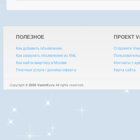
ПОЛЕЗНОЕ
ПРОЕКТ V
Как добавить объявление
О проекте Vse
Как загрузить объявления из XML
Пользователь
Как найти квартиру в Москве
Контакты с а
Платные услуги / договор-оферта
Карта сайта
Copyright
All rights reserved.
© 2026 VsemKv.ru
Queries: 4 | 0.0046sec.