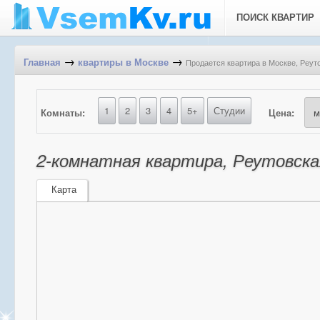
ПОИСК КВАРТИР
→
→
Продается квартира в Москве, Реуто
Главная
квартиры в Москве
1
2
3
4
5+
Студии
Комнаты:
Цена:
2-комнатная квартира, Реутовская
Карта