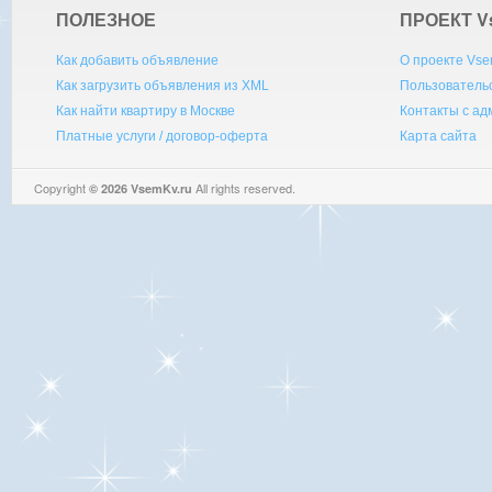
ПОЛЕЗНОЕ
ПРОЕКТ V
Как добавить объявление
О проекте Vse
Как загрузить объявления из XML
Пользователь
Как найти квартиру в Москве
Контакты с а
Платные услуги / договор-оферта
Карта сайта
Copyright
All rights reserved.
© 2026 VsemKv.ru
Queries: 4 | 0.0041sec.