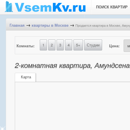
ПОИСК КВАРТИР
→
→
Продается квартира в Москве, Амунд
Главная
квартиры в Москве
1
2
3
4
5+
Студии
Комнаты:
Цена:
2-комнатная квартира, Амундсена 
Карта