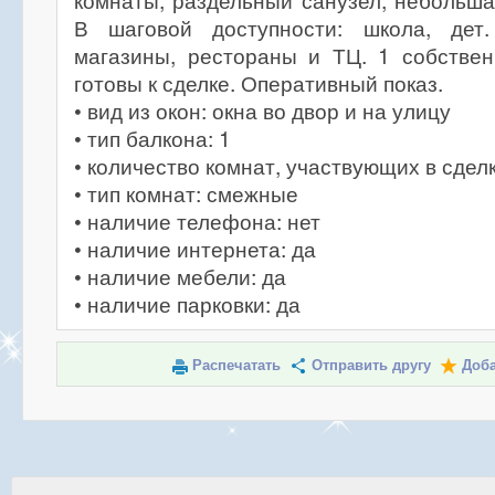
комнаты, раздельный санузел, небольша
В шаговой доступности: школа, дет.
магазины, рестораны и ТЦ. 1 собствен
готовы к сделке. Оперативный показ.
• вид из окон: окна во двор и на улицу
• тип балкона: 1
• количество комнат, участвующих в сделк
• тип комнат: смежные
• наличие телефона: нет
• наличие интернета: да
• наличие мебели: да
• наличие парковки: да
Распечатать
Отправить другу
Доба