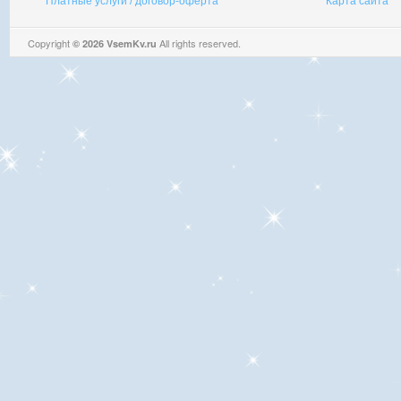
Платные услуги / договор-оферта
Карта сайта
Copyright
All rights reserved.
© 2026 VsemKv.ru
Queries: 4 | 0.0038sec.