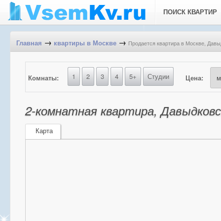
ПОИСК КВАРТИР
→
→
Продается квартира в Москве, Давыд
Главная
квартиры в Москве
1
2
3
4
5+
Студии
Комнаты:
Цена:
2-комнатная квартира, Давыдковск
Карта