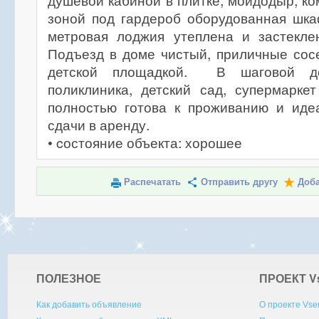
душевой кабиной в плитке, мойдодыр, к
зоной под гардероб оборудованная шка
метровая лоджия утеплена и застекле
Подъезд в доме чистый, приличные сос
детской площадкой. В шаговой дос
поликлиника, детский сад, супермарке
полностью готова к проживанию и иде
сдачи в аренду.
• cостояние объекта: хорошее
Распечатать
Отправить другу
Доба
ПОЛЕЗНОЕ
ПРОЕКТ V
Как добавить объявление
О проекте Vse