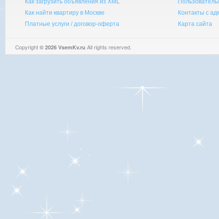
Как загрузить объявления из XML
Пользователь
Как найти квартиру в Москве
Контакты с а
Платные услуги / договор-оферта
Карта сайта
Copyright
All rights reserved.
© 2026 VsemKv.ru
Queries: 4 | 0.0029sec.