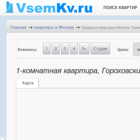
ПОИСК КВАРТИР
→
→
Продается квартира в Москве, Горо
Главная
квартиры в Москве
1
2
3
4
5+
Студии
Комнаты:
Цена:
1-комнатная квартира, Гороховски
Карта