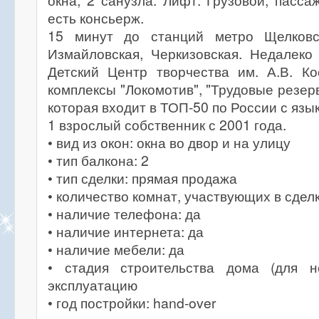
окна, 2 санузла. Лифт: Грузовой, пасса
есть консьерж.
15 минут до станций метро Щелковск
Измайловская, Черкизовская. Недалеко
Детский Центр творчества им. А.В. Ко
комплексы "Локомотив", "Трудовые резер
которая входит в ТОП-50 по России с язы
1 взрослый собственник с 2001 года.
• вид из окон: окна во двор и на улицу
• тип балкона: 2
• тип сделки: прямая продажа
• количество комнат, участвующих в сделк
• наличие телефона: да
• наличие интернета: да
• наличие мебели: да
• стадия строительства дома (для н
эксплуатацию
• год постройки: hand-over