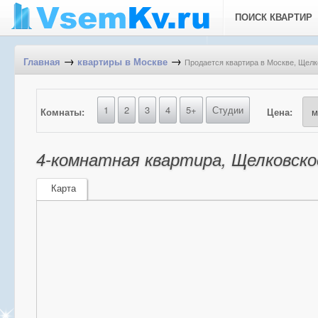
ПОИСК КВАРТИР
→
→
Продается квартира в Москве, Щелко
Главная
квартиры в Москве
1
2
3
4
5+
Студии
Комнаты:
Цена:
4-комнатная квартира, Щелковское
Карта