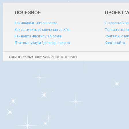
ПОЛЕЗНОЕ
ПРОЕКТ V
Как добавить объявление
О проекте Vse
Как загрузить объявления из XML
Пользователь
Как найти квартиру в Москве
Контакты с а
Платные услуги / договор-оферта
Карта сайта
Copyright
All rights reserved.
© 2026 VsemKv.ru
Queries: 4 | 0.0056sec.