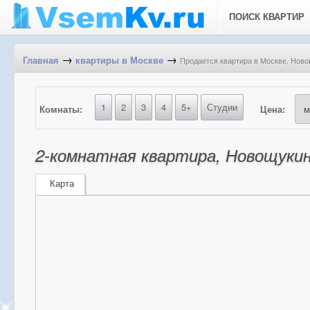
ПОИСК КВАРТИР
→
→
Продается квартира в Москве, Новощ
Главная
квартиры в Москве
1
2
3
4
5+
Студии
Комнаты:
Цена:
2-комнатная квартира, Новощукинс
Карта