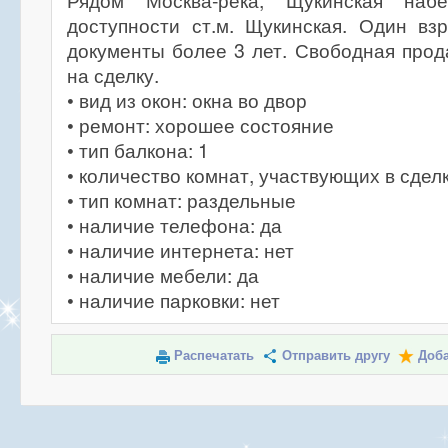
Рядом Москва-река, Щукинская наб
доступности ст.м. Щукинская. Один вз
документы более 3 лет. Свободная про
на сделку.
• вид из окон: окна во двор
• ремонт: хорошее состояние
• тип балкона: 1
• количество комнат, участвующих в сделк
• тип комнат: раздельные
• наличие телефона: да
• наличие интернета: нет
• наличие мебели: да
• наличие парковки: нет
Распечатать
Отправить другу
Доба