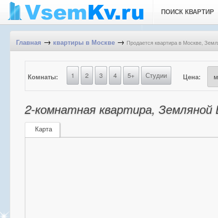
ПОИСК КВАРТИР
→
→
Продается квартира в Москве, Земля
Главная
квартиры в Москве
1
2
3
4
5+
Студии
Комнаты:
Цена:
2-комнатная квартира, Земляной В
Карта