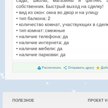
сады, школы, магазины и фитнес ц
собственник. Быстрый выход на сделку!
• вид из окон: окна во двор и на улицу
• тип балкона: 2
• количество комнат, участвующих в сделк
• тип комнат: смежные
• наличие телефона: да
• наличие интернета: да
• наличие мебели: да
• наличие парковки: да
Распечатать
Отправить другу
Доба
ПОЛЕЗНОЕ
ПРОЕКТ V