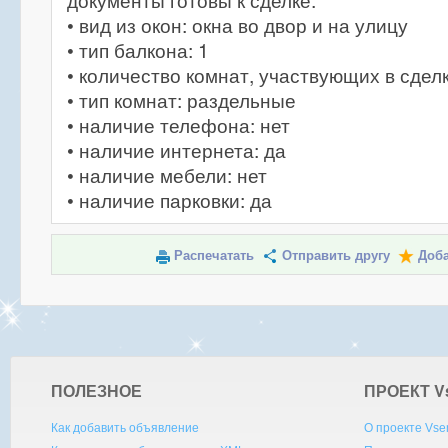
документы готовы к сделке.
• вид из окон: окна во двор и на улицу
• тип балкона: 1
• количество комнат, участвующих в сделк
• тип комнат: раздельные
• наличие телефона: нет
• наличие интернета: да
• наличие мебели: нет
• наличие парковки: да
Распечатать
Отправить другу
Доба
ПОЛЕЗНОЕ
ПРОЕКТ V
Как добавить объявление
О проекте Vse