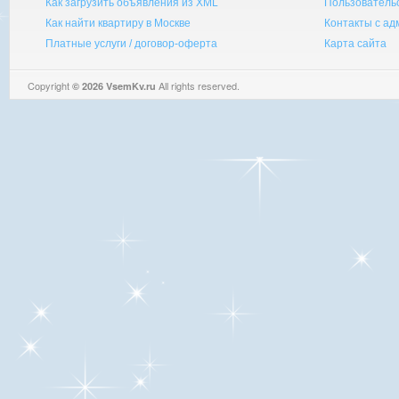
Как загрузить объявления из XML
Пользователь
Как найти квартиру в Москве
Контакты с а
Платные услуги / договор-оферта
Карта сайта
Copyright
All rights reserved.
© 2026 VsemKv.ru
Queries: 4 | 0.0037sec.