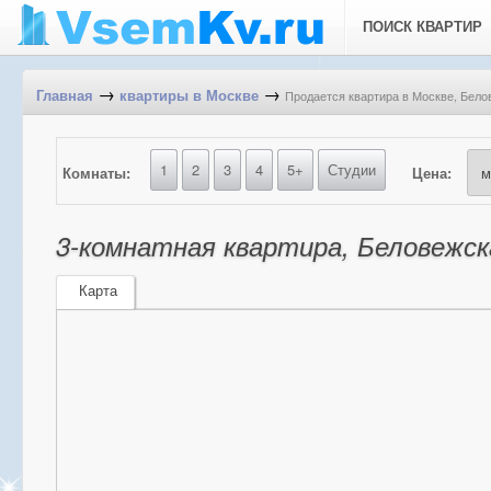
ПОИСК КВАРТИР
→
→
Продается квартира в Москве, Белов
Главная
квартиры в Москве
1
2
3
4
5+
Студии
Комнаты:
Цена:
3-комнатная квартира, Беловежска
Карта