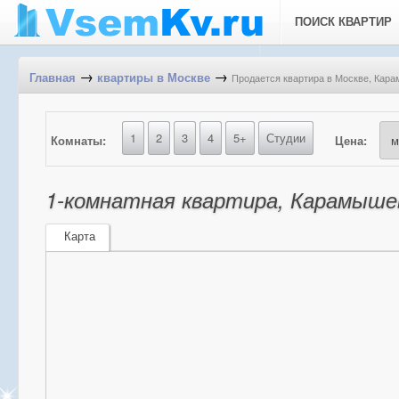
ПОИСК КВАРТИР
→
→
Продается квартира в Москве, Кар
Главная
квартиры в Москве
1
2
3
4
5+
Студии
Комнаты:
Цена:
1-комнатная квартира, Карамышев
Карта