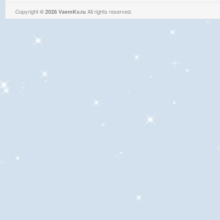
Copyright
All rights reserved.
© 2026 VsemKv.ru
Queries: 4 | 0.0035sec.