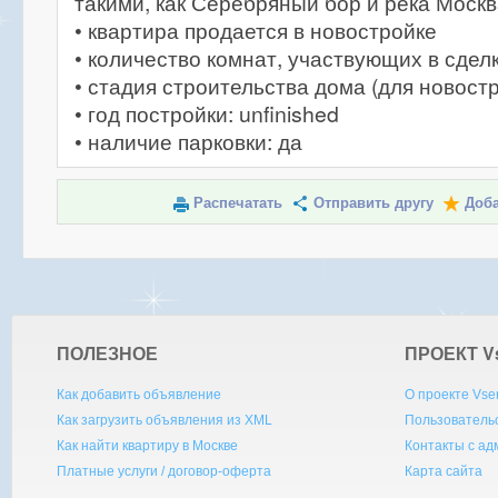
такими, как Серебряный бор и река Москв
• квартира продается в новостройке
• количество комнат, участвующих в сделк
• стадия строительства дома (для новостр
• год постройки: unfinished
• наличие парковки: да
Распечатать
Отправить другу
Доба
ПОЛЕЗНОЕ
ПРОЕКТ V
Как добавить объявление
О проекте Vse
Как загрузить объявления из XML
Пользователь
Как найти квартиру в Москве
Контакты с а
Платные услуги / договор-оферта
Карта сайта