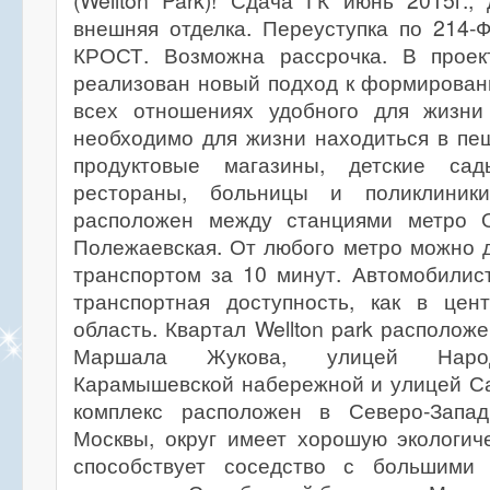
(Wellton Park)! Сдача ГК июнь 2015г.,
внешняя отделка. Переуступка по 214-
КРОСТ. Возможна рассрочка. В про
реализован новый подход к формирован
всех отношениях удобного для жизни
необходимо для жизни находиться в пе
продуктовые магазины, детские сад
рестораны, больницы и поликлини
расположен между станциями метро О
Полежаевская. От любого метро можно 
транспортом за 10 минут. Автомобилис
транспортная доступность, как в цен
область. Квартал Wellton park располож
Маршала Жукова, улицей Народ
Карамышевской набережной и улицей С
комплекс расположен в Северо-Запад
Москвы, округ имеет хорошую экологич
способствует соседство с большими