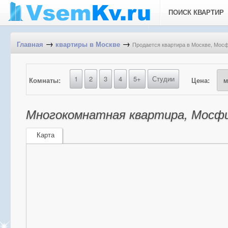
ПОИСК КВАРТИР
→
→
Продается квартира в Москве, Мосф
Главная
квартиры в Москве
1
2
3
4
5+
Студии
Комнаты:
Цена:
Многокомнатная квартира, Мосфил
Карта