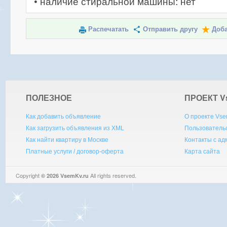
• наличие стиральной машины: нет
Распечатать
Отправить другу
Доба
ПОЛЕЗНОЕ
ПРОЕКТ V
Как добавить объявление
О проекте Vse
Как загрузить объявления из XML
Пользователь
Как найти квартиру в Москве
Контакты с а
Платные услуги / договор-оферта
Карта сайта
Copyright
All rights reserved.
© 2026 VsemKv.ru
Queries: 4 | 0.0040sec.