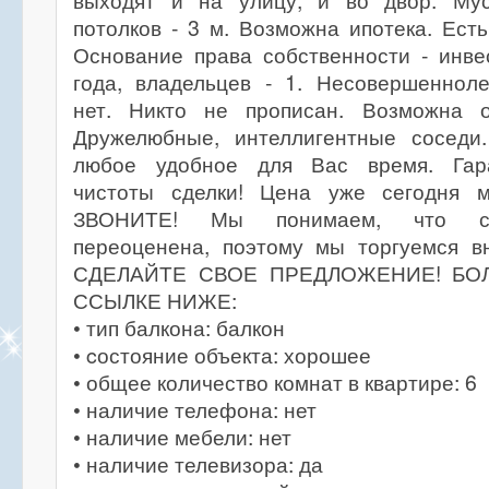
выходят и на улицу, и во двор. Мус
потолков - 3 м. Возможна ипотека. Ест
Основание права собственности - инве
года, владельцев - 1. Несовершенноле
нет. Никто не прописан. Возможна о
Дружелюбные, интеллигентные соседи
любое удобное для Вас время. Гар
чистоты сделки! Цена уже сегодня 
ЗВОНИТЕ! Мы понимаем, что ст
переоценена, поэтому мы торгуемся 
СДЕЛАЙТЕ СВОЕ ПРЕДЛОЖЕНИЕ! БО
ССЫЛКЕ НИЖЕ:
• тип балкона: балкон
• cостояние объекта: хорошее
• общее количество комнат в квартире: 6
• наличие телефона: нет
• наличие мебели: нет
• наличие телевизора: да