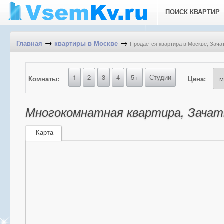
ПОИСК КВАРТИР
→
→
Продается квартира в Москве, Зачат
Главная
квартиры в Москве
1
2
3
4
5+
Студии
Комнаты:
Цена:
Многокомнатная квартира, Зачатье
Карта