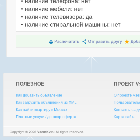
• наличие телефона: нет
• наличие мебели: нет
• наличие телевизора: да
• наличие стиральной машины: нет
Распечатать
Отправить другу
Доба
ПОЛЕЗНОЕ
ПРОЕКТ V
Как добавить объявление
О проекте Vse
Как загрузить объявления из XML
Пользователь
Как найти квартиру в Москве
Контакты с а
Платные услуги / договор-оферта
Карта сайта
Copyright
All rights reserved.
© 2026 VsemKv.ru
Queries: 4 | 0.0028sec.