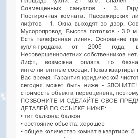
Площадь кухни: 21 кв.м. Спален -
Совмещенных санузлов - 3. Гард
Постирочная комната. Пассажирских ли
лифтов - 1. Окна выходят во двор. Со
Мусоропровод. Высота потолков - 3.0 м
Есть телефонная линия. Основание пра
купля-продажа от 2005 года, 
Несовершеннолетних собственников нет.
Лифт, возможна оплата по безна
интеллигентные соседи. Показ квартиры 
Вас время. Гарантия юридической чисто
сегодня может быть ниже - ЗВОНИТЕ!
стоимость объекта переоценена, поэтому
ПОЗВОНИТЕ И СДЕЛАЙТЕ СВОЕ ПРЕД
ДЕТАЛЕЙ ПО ССЫЛКЕ НИЖЕ:
• тип балкона: балкон
• cостояние объекта: хорошее
• общее количество комнат в квартире: 5