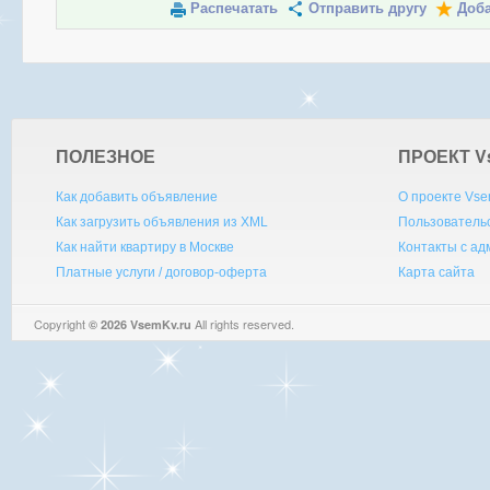
Распечатать
Отправить другу
Доба
ПОЛЕЗНОЕ
ПРОЕКТ V
Как добавить объявление
О проекте Vse
Как загрузить объявления из XML
Пользователь
Как найти квартиру в Москве
Контакты с а
Платные услуги / договор-оферта
Карта сайта
Copyright
All rights reserved.
© 2026 VsemKv.ru
Queries: 4 | 0.0041sec.