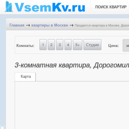
ПОИСК КВАРТИР
→
→
Продается квартира в Москве, Доро
Главная
квартиры в Москве
1
2
3
4
5+
Студии
Комнаты:
Цена:
3-комнатная квартира, Дорогомил
Карта