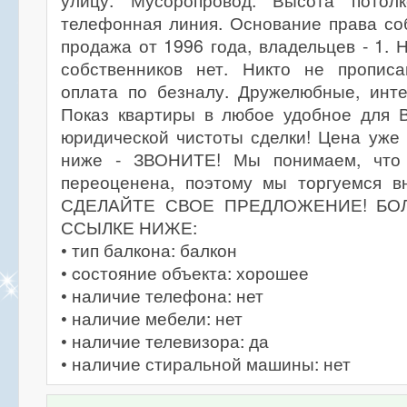
улицу. Мусоропровод. Высота потол
телефонная линия. Основание права соб
продажа от 1996 года, владельцев - 1.
собственников нет. Никто не пропис
оплата по безналу. Дружелюбные, инте
Показ квартиры в любое удобное для В
юридической чистоты сделки! Цена уже
ниже - ЗВОНИТЕ! Мы понимаем, что 
переоценена, поэтому мы торгуемся 
СДЕЛАЙТЕ СВОЕ ПРЕДЛОЖЕНИЕ! БО
ССЫЛКЕ НИЖЕ:
• тип балкона: балкон
• cостояние объекта: хорошее
• наличие телефона: нет
• наличие мебели: нет
• наличие телевизора: да
• наличие стиральной машины: нет