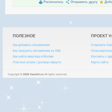
Распечатать
Отправить другу
Доба
ПОЛЕЗНОЕ
ПРОЕКТ V
Как добавить объявление
О проекте Vse
Как загрузить объявления из XML
Пользователь
Как найти квартиру в Москве
Контакты с а
Платные услуги / договор-оферта
Карта сайта
Copyright
All rights reserved.
© 2026 VsemKv.ru
Queries: 4 | 0.0035sec.