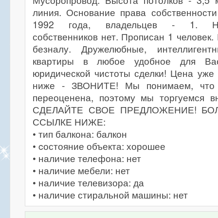
Мусоропровод. Высота потолков - 3,5 
линия. Основание права собственности
1992 года, владельцев - 1. Нес
собственников нет. Прописан 1 человек.
безналу. Дружелюбные, интеллигент
квартиры в любое удобное для Вас
юридической чистоты сделки! Цена уже
ниже - ЗВОНИТЕ! Мы понимаем, что 
переоценена, поэтому мы торгуемся 
СДЕЛАЙТЕ СВОЕ ПРЕДЛОЖЕНИЕ! БО
ССЫЛКЕ НИЖЕ:
• тип балкона: балкон
• cостояние объекта: хорошее
• наличие телефона: нет
• наличие мебели: нет
• наличие телевизора: да
• наличие стиральной машины: нет