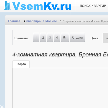
ПОИСК КВАРТИР
→
→
Продается квартира в Москве, Брон
Главная
квартиры в Москве
1
2
3
4
5+
Студии
Комнаты:
Цена:
4-комнатная квартира, Бронная Бо
Карта