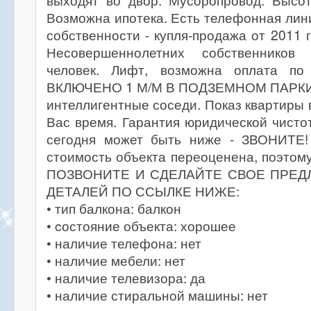
выходят во двор. Мусоропровод. Высот
Возможна ипотека. Есть телефонная лин
собственности - купля-продажа от 2011 г
Несовершеннолетних собственников
человек. Лифт, возможна оплата п
ВКЛЮЧЕНО 1 М/М В ПОДЗЕМНОМ ПАРКИ
интеллигентные соседи. Показ квартиры 
Вас время. Гарантия юридической чисто
сегодня может быть ниже - ЗВОНИТЕ!
стоимость объекта переоценена, поэтому
ПОЗВОНИТЕ И СДЕЛАЙТЕ СВОЕ ПРЕД
ДЕТАЛЕЙ ПО ССЫЛКЕ НИЖЕ:
• тип балкона: балкон
• cостояние объекта: хорошее
• наличие телефона: нет
• наличие мебели: нет
• наличие телевизора: да
• наличие стиральной машины: нет