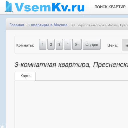
ПОИСК КВАРТИР
→
→
Продается квартира в Москве, Пресн
Главная
квартиры в Москве
1
2
3
4
5+
Студии
Комнаты:
Цена:
3-комнатная квартира, Пресненска
Карта