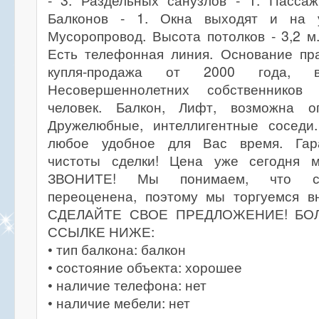
- 3. Раздельных санузлов - 1. Пассаж
Балконов - 1. Окна выходят и на 
Мусоропровод. Высота потолков - 3,2 м
Есть телефонная линия. Основание пра
купля-продажа от 2000 года, 
Несовершеннолетних собственников
человек. Балкон, Лифт, возможна о
Дружелюбные, интеллигентные соседи
любое удобное для Вас время. Гар
чистоты сделки! Цена уже сегодня 
ЗВОНИТЕ! Мы понимаем, что ст
переоценена, поэтому мы торгуемся 
СДЕЛАЙТЕ СВОЕ ПРЕДЛОЖЕНИЕ! БО
ССЫЛКЕ НИЖЕ:
• тип балкона: балкон
• cостояние объекта: хорошее
• наличие телефона: нет
• наличие мебели: нет