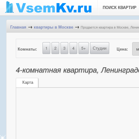
ПОИСК КВАРТИР
→
→
Продается квартира в Москве, Ленин
Главная
квартиры в Москве
1
2
3
4
5+
Студии
Комнаты:
Цена:
4-комнатная квартира, Ленинградс
Карта