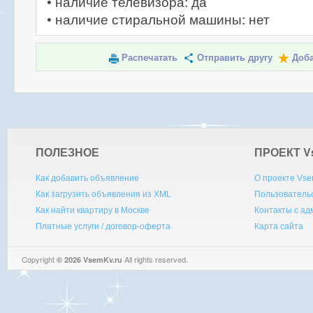
• наличие телевизора: да
• наличие стиральной машины: нет
Распечатать
Отправить другу
Доба
ПОЛЕЗНОЕ
ПРОЕКТ V
Как добавить объявление
О проекте Vse
Как загрузить объявления из XML
Пользователь
Как найти квартиру в Москве
Контакты с а
Платные услуги / договор-оферта
Карта сайта
Copyright
All rights reserved.
© 2026 VsemKv.ru
Queries: 4 | 0.0042sec.