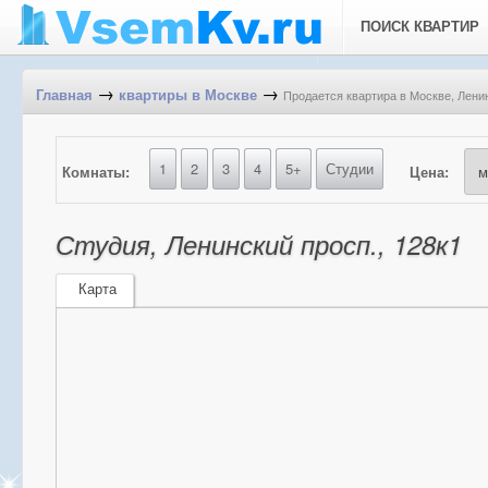
ПОИСК КВАРТИР
→
→
Продается квартира в Москве, Ленин
Главная
квартиры в Москве
1
2
3
4
5+
Студии
Комнаты:
Цена:
Студия, Ленинский просп., 128к1
Карта