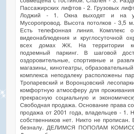
совмещена с гостиной. Спален - 3. Разд
Пассажирских лифтов - 2. Грузовых лифто
Лоджий - 1. Окна выходят и на у
Мусоропровод. Высота потолков - 3,5 м
Есть телефонная линия. Комплекс о
видеонаблюдения и круглосуточной ох
всех домах ЖК. На территории ко
подземный паркинг. В шаговой дост
оздоровительные, спортивные и развл
магазины, кинотеатры, образовательный
комплекса неподалеку расположены пар
Тропаревский и Воронцовский лесопарки
комфортную атмосферу для проживания
прекрасную социальную и экономическ
Свободная продажа. Основание права соб
продажа от 2001 года, владельцев - 1.
собственников нет. Никто не прописан.
безналу. ДЕЛИМСЯ ПОПОЛАМ КОМИС