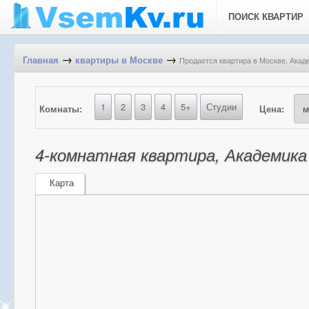
ПОИСК КВАРТИР
→
→
Продается квартира в Москве, Акаде
Главная
квартиры в Москве
1
2
3
4
5+
Студии
Комнаты:
Цена:
4-комнатная квартира, Академика 
Карта