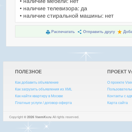
• наличие мебели: нет
• наличие телевизора: да
• наличие стиральной машины: нет
Распечатать
Отправить другу
Доба
ПОЛЕЗНОЕ
ПРОЕКТ V
Как добавить объявление
О проекте Vse
Как загрузить объявления из XML
Пользователь
Как найти квартиру в Москве
Контакты с а
Платные услуги / договор-оферта
Карта сайта
Copyright
All rights reserved.
© 2026 VsemKv.ru
Queries: 4 | 0.0036sec.