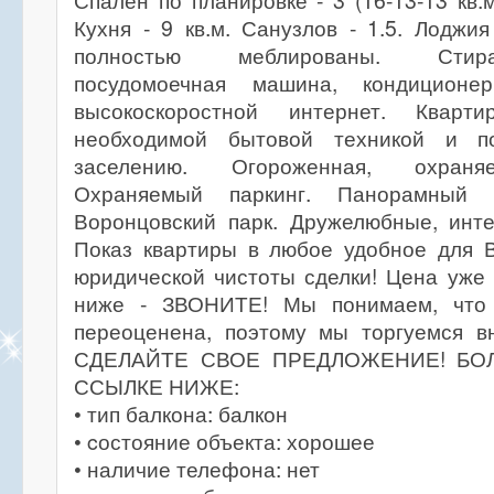
Спален по планировке - 3 (16-13-13 кв.м.
Кухня - 9 кв.м. Санузлов - 1.5. Лоджия
полностью меблированы. Стир
посудомоечная машина, кондиционер
высокоскоростной интернет. Кварти
необходимой бытовой техникой и п
заселению. Огороженная, охраня
Охраняемый паркинг. Панорамный
Воронцовский парк. Дружелюбные, инте
Показ квартиры в любое удобное для В
юридической чистоты сделки! Цена уже
ниже - ЗВОНИТЕ! Мы понимаем, что 
переоценена, поэтому мы торгуемся 
СДЕЛАЙТЕ СВОЕ ПРЕДЛОЖЕНИЕ! БО
ССЫЛКЕ НИЖЕ:
• тип балкона: балкон
• cостояние объекта: хорошее
• наличие телефона: нет