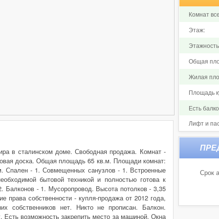
Комнат все
Этаж:
Этажность
Общая пло
Жилая пло
Площадь ку
Есть балк
Лифт и па
ира в сталинском доме. Свободная продажа. Комнат -
бовая доска. Общая площадь 65 кв.м. Площади комнат:
.м. Спален - 1. Совмещенных санузлов - 1. Встроенные
Срок а
еобходимой бытовой техникой и полностью готова к
. Балконов - 1. Мусоропровод. Высота потолков - 3,35
е права собственности - купля-продажа от 2012 года,
их собственников нет. Никто не прописан. Балкон.
. Есть возможность закрепить место за машиной. Окна