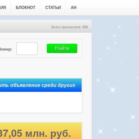
ЦИЯ
БЛОКНОТ
СТАТЬИ
АН
Всего просмотров: 399
Номер:
37,05 млн. руб.