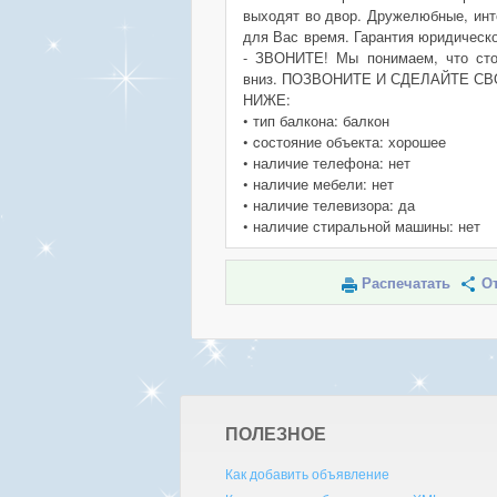
выходят во двор. Дружелюбные, инт
для Вас время. Гарантия юридическ
- ЗВОНИТЕ! Мы понимаем, что сто
вниз. ПОЗВОНИТЕ И СДЕЛАЙТЕ 
НИЖЕ:
• тип балкона: балкон
• cостояние объекта: хорошее
• наличие телефона: нет
• наличие мебели: нет
• наличие телевизора: да
• наличие стиральной машины: нет
Распечатать
От
ПОЛЕЗНОЕ
Как добавить объявление