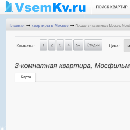
ПОИСК КВАРТИР
→
→
Продается квартира в Москве, Мосф
Главная
квартиры в Москве
1
2
3
4
5+
Студии
Комнаты:
Цена:
3-комнатная квартира, Мосфильмов
Карта