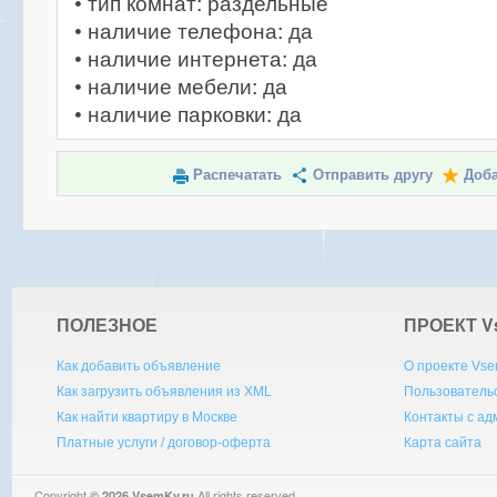
• тип комнат: раздельные
• наличие телефона: да
• наличие интернета: да
• наличие мебели: да
• наличие парковки: да
Распечатать
Отправить другу
Доба
ПОЛЕЗНОЕ
ПРОЕКТ V
Как добавить объявление
О проекте Vse
Как загрузить объявления из XML
Пользователь
Как найти квартиру в Москве
Контакты с а
Платные услуги / договор-оферта
Карта сайта
Copyright
All rights reserved.
© 2026 VsemKv.ru
Queries: 4 | 0.0046sec.