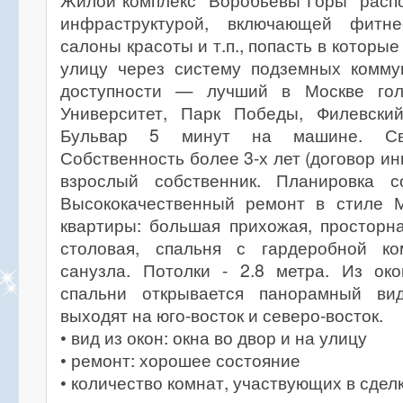
Жилой комплекс "Воробьевы Горы" расп
инфраструктурой, включающей фитнес
салоны красоты и т.п., попасть в которы
улицу через систему подземных комму
доступности — лучший в Москве гол
Университет, Парк Победы, Филевски
Бульвар 5 минут на машине. Сво
Собственность более 3-х лет (договор и
взрослый собственник. Планировка с
Высококачественный ремонт в стиле 
квартиры: большая прихожая, просторна
столовая, спальня с гардеробной ко
санузла. Потолки - 2.8 метра. Из ок
спальни открывается панорамный ви
выходят на юго-восток и северо-восток.
• вид из окон: окна во двор и на улицу
• ремонт: хорошее состояние
• количество комнат, участвующих в сделк