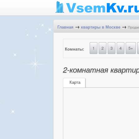
→
→
Продае
Главная
квартиры в Москве
1
2
3
4
5+
Комнаты:
2-комнатная квартир
Карта