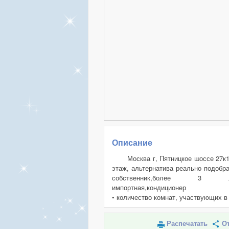
Описание
Москва г, Пятницкое шоссе 27к1,
этаж, альтернатива реально подобр
собственник,более 3 лет.с
импортная,кондиционер
• количество комнат, участвующих в
Распечатать
От