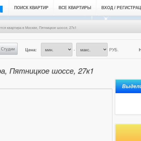
ПОИСК КВАРТИР
ВСЕ КВАРТИРЫ
ВХОД / РЕГИСТРА
тся квартира в Москве, Пятницкое шоссе, 27к1
Студии
Цена:
-
РУБ.
а, Пятницкое шоссе, 27к1