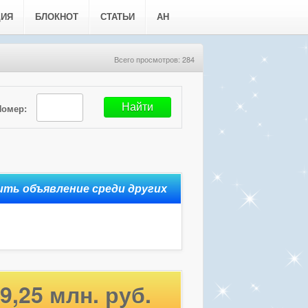
ЦИЯ
БЛОКНОТ
СТАТЬИ
АН
Всего просмотров: 284
Номер:
9,25 млн. руб.