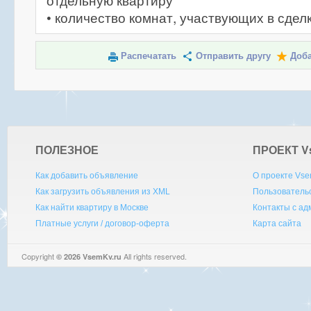
отдельную квартиру
• количество комнат, участвующих в сделк
Распечатать
Отправить другу
Доба
ПОЛЕЗНОЕ
ПРОЕКТ V
Как добавить объявление
О проекте Vse
Как загрузить объявления из XML
Пользователь
Как найти квартиру в Москве
Контакты с а
Платные услуги / договор-оферта
Карта сайта
Copyright
All rights reserved.
© 2026 VsemKv.ru
Queries: 4 | 0.0042sec.