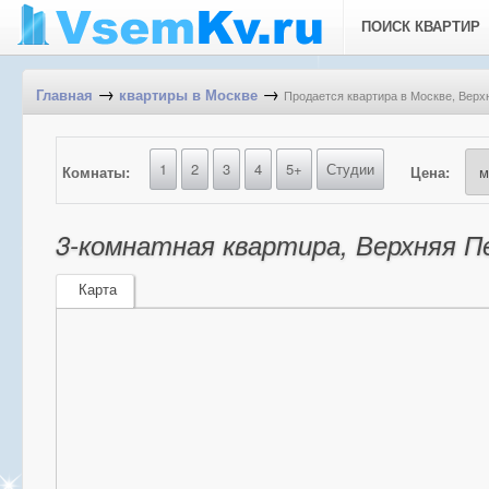
ПОИСК КВАРТИР
→
→
Продается квартира в Москве, Верх
Главная
квартиры в Москве
1
2
3
4
5+
Студии
Комнаты:
Цена:
3-комнатная квартира, Верхняя П
Карта