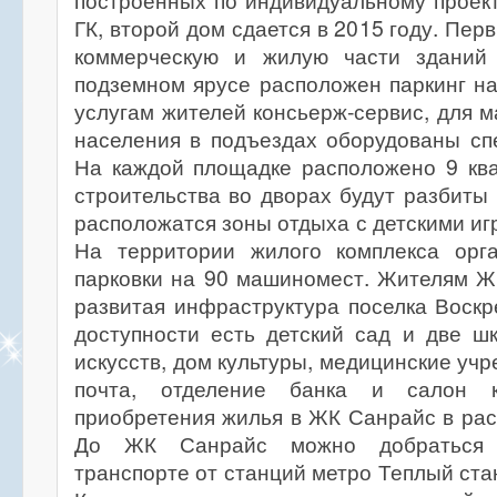
построенных по индивидуальному проек
ГК, второй дом сдается в 2015 году. Пер
коммерческую и жилую части зданий
подземном ярусе расположен паркинг н
услугам жителей консьерж-сервис, для 
населения в подъездах оборудованы сп
На каждой площадке расположено 9 ква
строительства во дворах будут разбиты 
расположатся зоны отдыха с детскими и
На территории жилого комплекса орг
парковки на 90 машиномест. Жителям Ж
развитая инфраструктура поселка Воскр
доступности есть детский сад и две ш
искусств, дом культуры, медицинские уч
почта, отделение банка и салон к
приобретения жилья в ЖК Санрайс в расс
До ЖК Санрайс можно добраться 
транспорте от станций метро Теплый ста