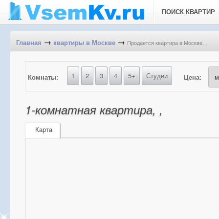
ПОИСК КВАРТИР
→
→
Продается квартира в Москве, ,
Главная
квартиры в Москве
1
2
3
4
5+
Студии
Комнаты:
Цена:
1-комнатная квартира, ,
Карта