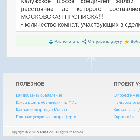
Калужское шоссе соединяет жилой 
расстояние до которого составляе
МОСКОВСКАЯ ПРОПИСКА!!!
• количество комнат, участвующих в сделк
Распечатать
Отправить другу
Доба
ПОЛЕЗНОЕ
ПРОЕКТ V
Как добавить объявление
О проекте Vse
Как загрузить объявления из XML
Пользователь
Как найти квартиру в Москве
Контакты с а
Платные услуги / договор-оферта
Карта сайта
Copyright
All rights reserved.
© 2026 VsemKv.ru
Queries: 4 | 0.0037sec.