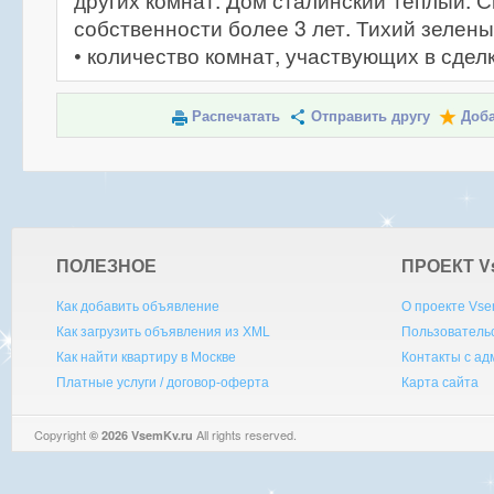
других комнат. Дом сталинский теплый. 
собственности более 3 лет. Тихий зелены
• количество комнат, участвующих в сделк
Распечатать
Отправить другу
Доба
ПОЛЕЗНОЕ
ПРОЕКТ V
Как добавить объявление
О проекте Vse
Как загрузить объявления из XML
Пользователь
Как найти квартиру в Москве
Контакты с а
Платные услуги / договор-оферта
Карта сайта
Copyright
All rights reserved.
© 2026 VsemKv.ru
Queries: 4 | 0.0034sec.