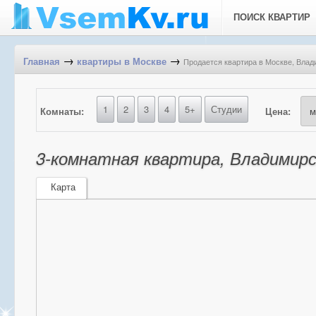
ПОИСК КВАРТИР
→
→
Продается квартира в Москве, Влади
Главная
квартиры в Москве
1
2
3
4
5+
Студии
Комнаты:
Цена:
3-комнатная квартира, Владимирск
Карта