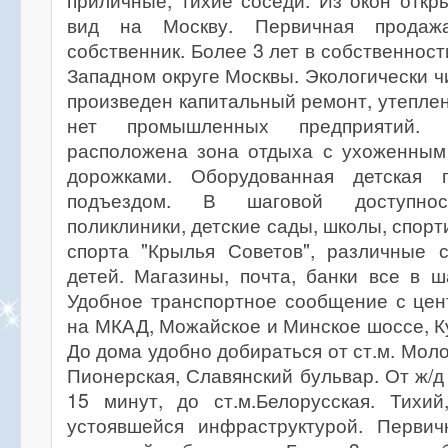
приличные, тихие соседи. Из окон отк
вид на Москву. Первичная продаж
собственник. Более 3 лет в собственнос
Западном округе Москвы. Экологически ч
произведен капитальный ремонт, утеплен
нет промышленных предприятий
расположена зона отдыха с ухоженным 
дорожками. Оборудованная детская
подъездом. В шаговой доступнос
поликлиники, детские сады, школы, спор
спорта "Крылья Советов", различные 
детей. Магазины, почта, банки все в ш
Удобное транспортное сообщение с цен
на МКАД, Можайское и Минское шоссе, Ку
До дома удобно добираться от ст.м. Мол
Пионерская, Славянский бульвар. От ж/д
15 минут, до ст.м.Белорусская. Тихи
устоявшейся инфраструктурой. Перви