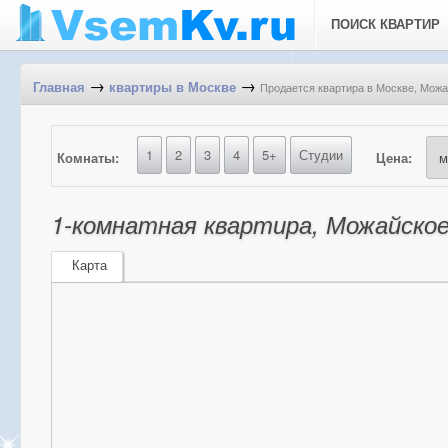
ПОИСК КВАРТИР
→
→
Продается квартира в Москве, Можай
Главная
квартиры в Москве
1
2
3
4
5+
Студии
Комнаты:
Цена:
1-комнатная квартира, Можайское 
Карта