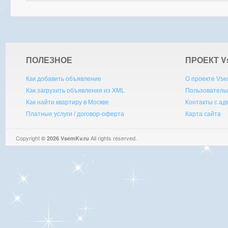
ПОЛЕЗНОЕ
ПРОЕКТ V
Как добавить объявление
О проекте Vse
Как загрузить объявления из XML
Пользователь
Как найти квартиру в Москве
Контакты с а
Платные услуги / договор-оферта
Карта сайта
Copyright
All rights reserved.
© 2026 VsemKv.ru
Queries: 4 | 0.0063sec.