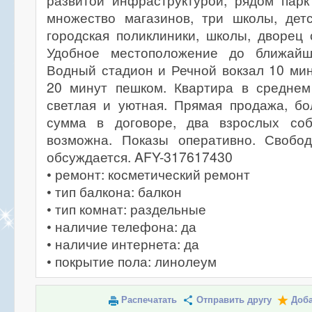
развитой инфраструктурой, рядом парк
множество магазинов, три школы, детс
городская поликлиники, школы, дворец 
Удобное местоположение до ближайш
Водный стадион и Речной вокзал 10 ми
20 минут пешком. Квартира в среднем 
светлая и уютная. Прямая продажа, бо
сумма в договоре, два взрослых соб
возможна. Показы оперативно. Свобод
обсуждается. AFY-317617430
• ремонт: косметический ремонт
• тип балкона: балкон
• тип комнат: раздельные
• наличие телефона: да
• наличие интернета: да
• покрытие пола: линолеум
Распечатать
Отправить другу
Доба