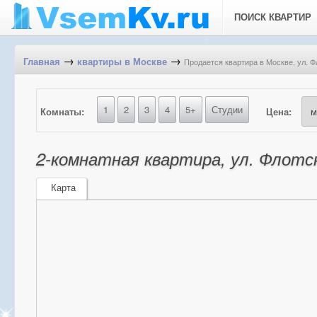
ПОИСК КВАРТИР
→
→
Продается квартира в Москве, ул. Ф
Главная
квартиры в Москве
1
2
3
4
5+
Студии
Комнаты:
Цена:
2-комнатная квартира, ул. Флотск
Карта